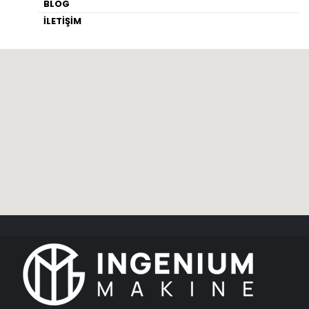
BLOG
İLETİŞİM