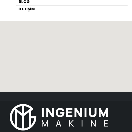
BLOG
İLETİŞİM