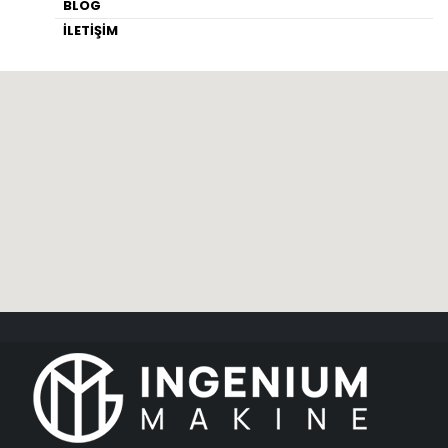
BLOG
İLETİŞİM