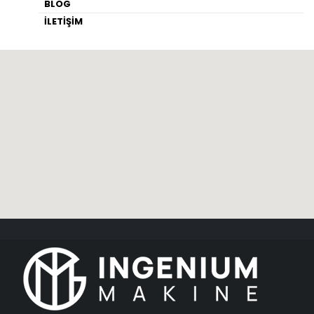
BLOG
İLETİŞİM