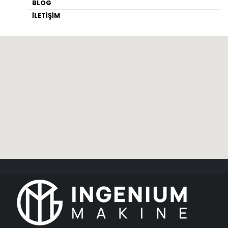
BLOG
İLETİŞİM