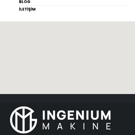
BLOG
İLETİŞİM