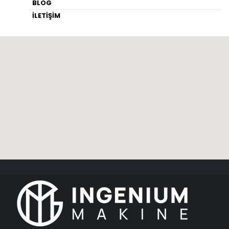
BLOG
İLETİŞİM