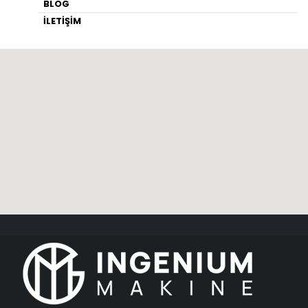
BLOG
İLETİŞİM