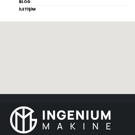
BLOG
İLETİŞİM